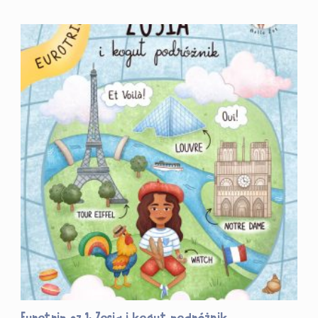
Eurotrip cz.1: Zosia i kogut podróżnik