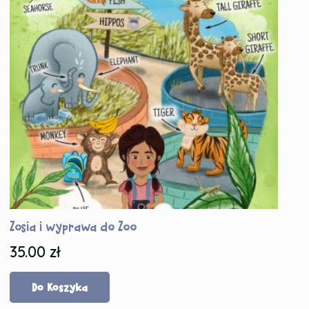
Zosia i wyprawa do Zoo
35.00
zł
Do Koszyka