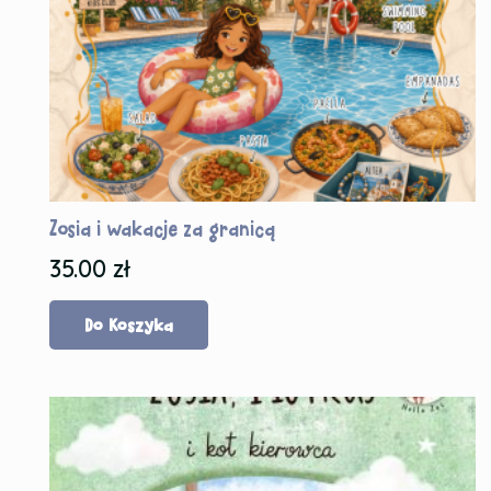
Zosia i wakacje za granicą
35.00
zł
Do Koszyka