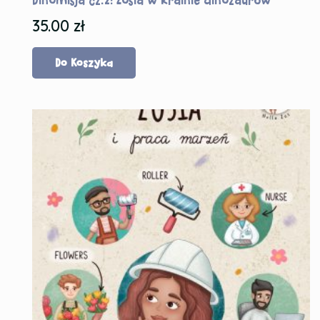
35.00
zł
Do Koszyka