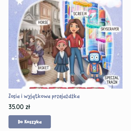
Zosia i wyjątkowa przejażdżka
35.00
zł
Do Koszyka