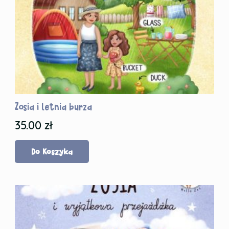
Zosia i letnia burza
35.00
zł
Do Koszyka