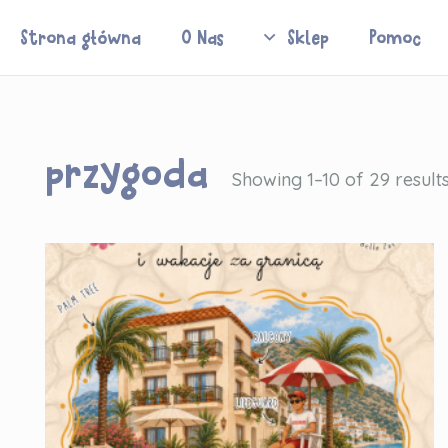
Strona główna
O Nas
Sklep
Pomoc
przygoda
Showing 1–10 of 29 result