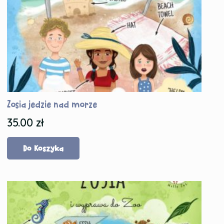
Zosia jedzie nad morze
35.00
zł
Do Koszyka