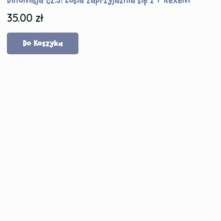
35.00
zł
Do Koszyka