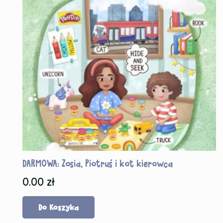
DARMOWA: Zosia, Piotruś i kot kierowca
0.00
zł
Do Koszyka