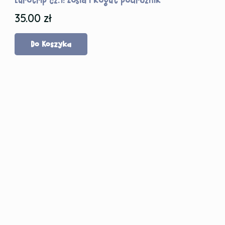
35.00
zł
Do Koszyka