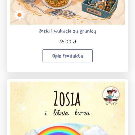
Zosia i wakacje za granicą
35.00
zł
Opis Produktu