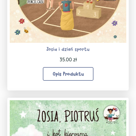
Zosia i dzień sportu
35.00
zł
Opis Produktu