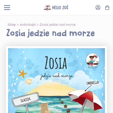
Sklep
>
Audiobajki
> Zosia jedzie nad morze
Zosia jedzie nad morze