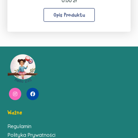
0.00
zł
Opis Produktu
Ważne
Regulamin
Polityka Prywatności