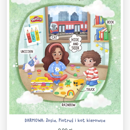
DARMOWA: Zosia, Piotruś i kot kierowca