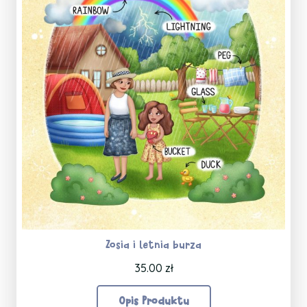
Zosia i letnia burza
35.00
zł
Opis Produktu