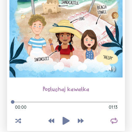
Posłuchaj kawałka
00:00
01:13