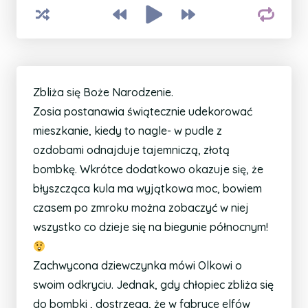
Zbliża się Boże Narodzenie.
Zosia postanawia świątecznie udekorować
mieszkanie, kiedy to nagle- w pudle z
ozdobami odnajduje tajemniczą, złotą
bombkę. Wkrótce dodatkowo okazuje się, że
błyszcząca kula ma wyjątkowa moc, bowiem
czasem po zmroku można zobaczyć w niej
wszystko co dzieje się na biegunie północnym!
Zachwycona dziewczynka mówi Olkowi o
swoim odkryciu. Jednak, gdy chłopiec zbliża się
do bombki , dostrzega, że w fabryce elfów