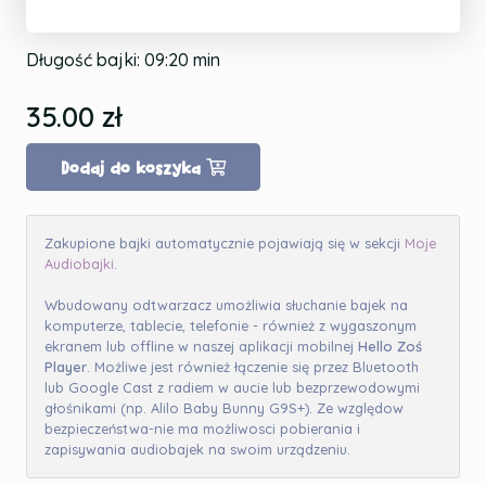
Długość bajki:
09:20
min
35.00
zł
Dodaj do koszyka
Zakupione bajki automatycznie pojawiają się w sekcji
Moje
Audiobajki
.
Wbudowany odtwarzacz umożliwia słuchanie bajek na
komputerze, tablecie, telefonie - również z wygaszonym
ekranem lub offline w naszej aplikacji mobilnej
Hello Zoś
Player
. Możliwe jest również łączenie się przez Bluetooth
lub Google Cast z radiem w aucie lub bezprzewodowymi
głośnikami (np. Alilo Baby Bunny G9S+). Ze względow
bezpieczeństwa-nie ma możliwosci pobierania i
zapisywania audiobajek na swoim urządzeniu.