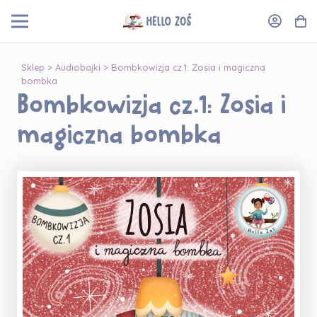
Sklep
>
Audiobajki
> Bombkowizja cz.1: Zosia i magiczna
bombka
Bombkowizja cz.1: Zosia i
magiczna bombka