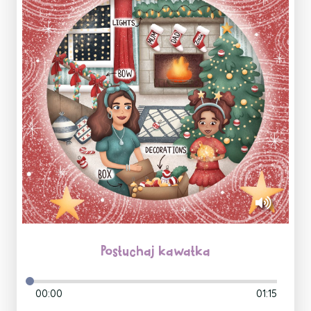
Posłuchaj kawałka
00:00
01:15