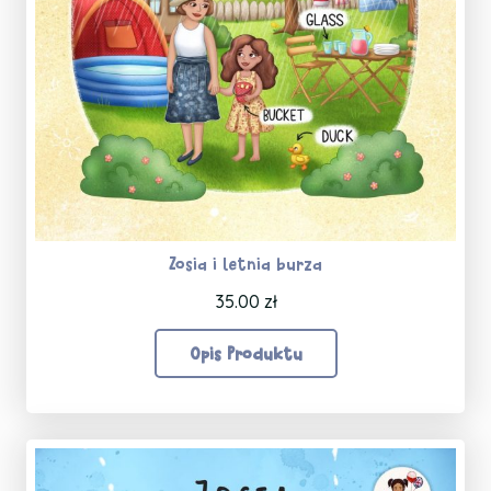
Zosia i letnia burza
35.00
zł
Opis Produktu