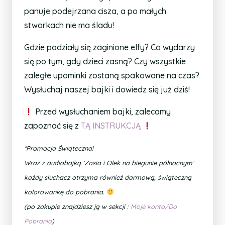
panuje podejrzana cisza, a po małych
stworkach nie ma śladu!
Gdzie podziały się zaginione elfy? Co wydarzy
się po tym, gdy dzieci zasną? Czy wszystkie
zaległe upominki zostaną spakowane na czas?
Wysłuchaj naszej bajki i dowiedz się już dziś!
Przed wysłuchaniem bajki, zalecamy
zapoznać się z
TĄ INSTRUKCJĄ
*Promocja Świąteczna!
Wraz z audiobajką ‘Zosia i Olek na biegunie północnym’
każdy słuchacz otrzyma również darmową, świąteczną
kolorowankę do pobrania.
(po zakupie znajdziesz ją w sekcji :
Moje konto/Do
Pobrania
)