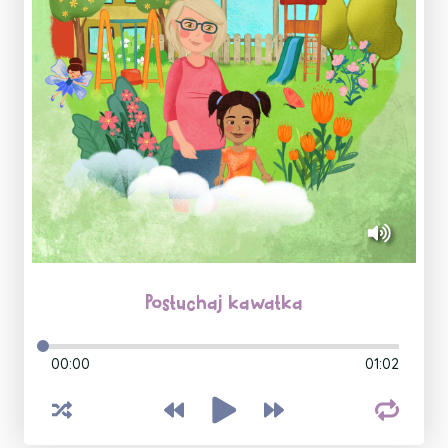
Posłuchaj kawałka
00:00
01:02