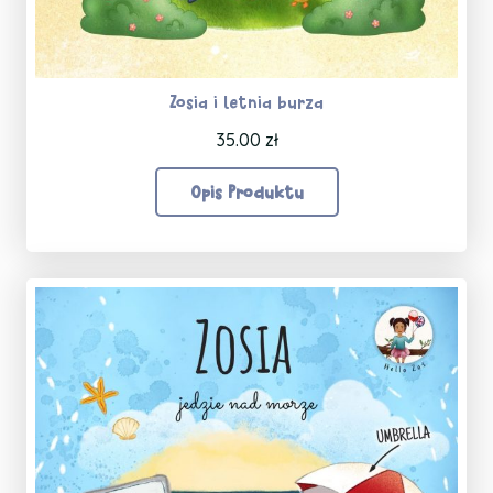
Zosia i letnia burza
35.00
zł
Opis Produktu