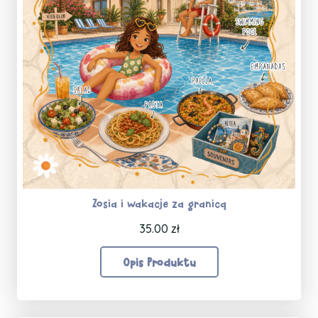
Zosia i wakacje za granicą
35.00
zł
Opis Produktu