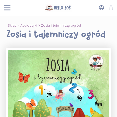
Sklep
>
Audiobajki
> Zosia i tajemniczy ogród
Zosia i tajemniczy ogród