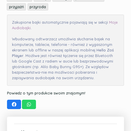
przyjaźń
przyroda
Zakupione bajki automatycznie pojawiają się w sekcji
Moje
Audiobajki
.
Wbudowany odtwarzacz umożliwia słuchanie bajek na
komputerze, tablecie, telefonie - również z wygaszonym
ekranem lub offline w naszej aplikacji mobilnej
Hello Zoś
Player
. Możliwe jest również łączenie się przez Bluetooth
lub Google Cast z radiem w aucie lub bezprzewodowymi
głośnikami (np. Alilo Baby Bunny G9S+). Ze względow
bezpieczeństwa-nie ma możliwosci pobierania i
zapisywania audiobajek na swoim urządzeniu.
Powiedz o tym produkcie swoim znajomym!