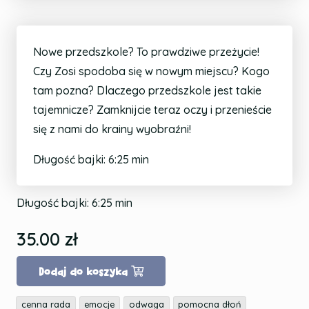
Nowe przedszkole? To prawdziwe przeżycie!
Czy Zosi spodoba się w nowym miejscu? Kogo
tam pozna? Dlaczego przedszkole jest takie
tajemnicze? Zamknijcie teraz oczy i przenieście
się z nami do krainy wyobraźni!
Długość bajki: 6:25 min
Długość bajki:
6:25
min
35.00
zł
Dodaj do koszyka
cenna rada
emocje
odwaga
pomocna dłoń