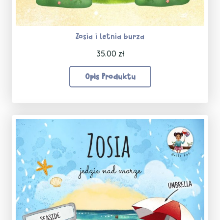
Zosia i letnia burza
35.00
zł
Opis Produktu