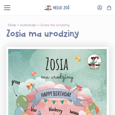
Sklep
>
Audiobajki
> Zosia ma urodziny
Zosia ma urodziny