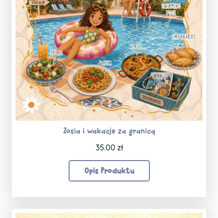
Zosia i wakacje za granicą
35.00
zł
Opis Produktu