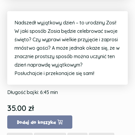
Nadszedł wyjątkowy dzień – to urodziny Zosi!
W jaki sposób Zosia będzie celebrować swoje
święto? Czy wyprawi wielkie przyjęcie i zaprosi
mnóstwo gości? A może jednak okaże się, że w
znacznie prostszy sposób można uczynić ten
dzień naprawdę wyjątkowym?
Posłuchajcie i przekonajcie się sami!
Długość bajki:
6:45
min
35.00
zł
Dodaj do koszyka