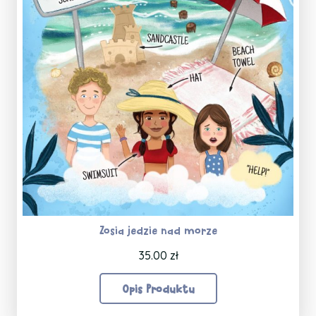
Zosia jedzie nad morze
35.00
zł
Opis Produktu