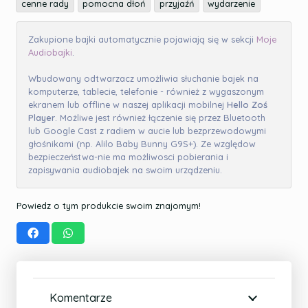
cenne rady
pomocna dłoń
przyjaźń
wydarzenie
Zakupione bajki automatycznie pojawiają się w sekcji
Moje
Audiobajki
.
Wbudowany odtwarzacz umożliwia słuchanie bajek na
komputerze, tablecie, telefonie - również z wygaszonym
ekranem lub offline w naszej aplikacji mobilnej
Hello Zoś
Player
. Możliwe jest również łączenie się przez Bluetooth
lub Google Cast z radiem w aucie lub bezprzewodowymi
głośnikami (np. Alilo Baby Bunny G9S+). Ze względow
bezpieczeństwa-nie ma możliwosci pobierania i
zapisywania audiobajek na swoim urządzeniu.
Powiedz o tym produkcie swoim znajomym!
Komentarze