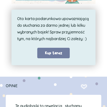
Oto karta podarunkowa upoważniającą
do słuchania za darmo jednej lub kilku
wybranych bajek! Spraw przyjemność
tym, na których najbardziej Ci zależy : )
Kup teraz
OPiNiE
Te audiobajki to rewelacja , słuchamy