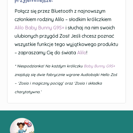
Połącz się przez Bluetooth z najnowszym
członkiem rodziny Alilo – słodkim króliczkiem
Alilo Baby Bunny G9S+
i słuchaj na nim swoich
ulubionych przygód Zosi! Jeśli chcesz poznać
wszystkie funkcje tego wyjątkowego produktu
– zapraszamy Cię do świata
Alilo
!
* Niespodzianka! Na każdym króliczku
Baby Bunny G9S+
znajdują się dwie fabrycznie wgrane Audiobajki Hello Zoś
– ‘Zosia i magiczny pociąg’ oraz ‘Zosia i składka
charytatywna.’