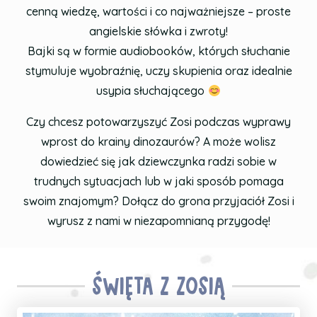
cenną wiedzę, wartości i co najważniejsze – proste
angielskie słówka i zwroty!
Bajki są w formie audiobooków, których słuchanie
stymuluje wyobraźnię, uczy skupienia oraz idealnie
usypia słuchającego
Czy chcesz potowarzyszyć Zosi podczas wyprawy
wprost do krainy dinozaurów? A może wolisz
dowiedzieć się jak dziewczynka radzi sobie w
trudnych sytuacjach lub w jaki sposób pomaga
swoim znajomym? Dołącz do grona przyjaciół Zosi i
wyrusz z nami w niezapomnianą przygodę!
ŚWIĘTA Z ZOSIĄ