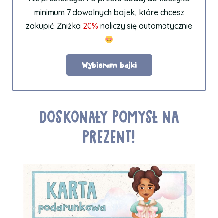
minimum 7 dowolnych bajek, które chcesz
zakupić. Zniżka
20%
naliczy się automatycznie
Wybieram bajki
DOSKONAŁY POMYSŁ NA
PREZENT!