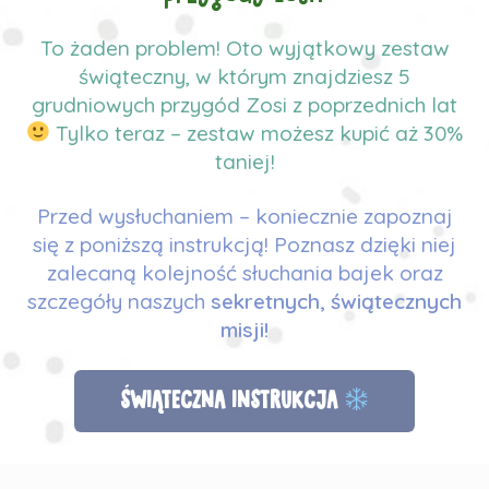
To żaden problem! Oto wyjątkowy zestaw
świąteczny, w którym znajdziesz 5
grudniowych przygód Zosi z poprzednich lat
Tylko teraz – zestaw możesz kupić aż 30%
taniej!
Przed wysłuchaniem – koniecznie zapoznaj
się z poniższą instrukcją! Poznasz dzięki niej
zalecaną kolejność słuchania bajek oraz
szczegóły naszych
sekretnych, świątecznych
misji!
ŚWIĄTECZNA INSTRUKCJA