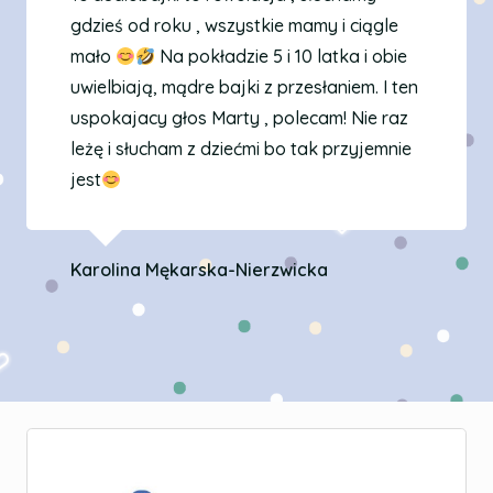
gdzieś od roku , wszystkie mamy i ciągle
mało
Na pokładzie 5 i 10 latka i obie
uwielbiają, mądre bajki z przesłaniem. I ten
uspokajacy głos Marty , polecam! Nie raz
leżę i słucham z dziećmi bo tak przyjemnie
jest
Karolina Mękarska-Nierzwicka