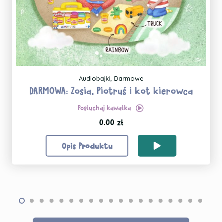
Audiobajki
,
Darmowe
DARMOWA: Zosia, Piotruś i kot kierowca
Posłuchaj kawałka
0.00
zł
Opis Produktu