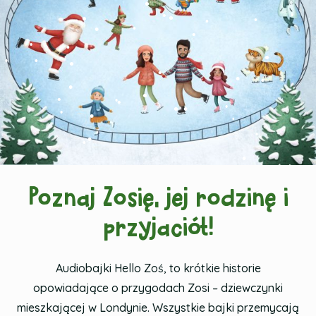
•
•
•
•
•
•
•
•
•
•
•
•
•
•
•
•
•
•
•
•
•
•
•
•
•
•
•
•
•
•
•
•
Poznaj Zosię, jej rodzinę i
przyjaciół!
Audiobajki Hello Zoś, to krótkie historie
opowiadające o przygodach Zosi – dziewczynki
mieszkającej w Londynie. Wszystkie bajki przemycają